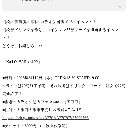
門松の事務所の1階のカラオケ居酒屋でのイベント！
門松がドリンクを作り、コイケマン55がフードを担当するイベン
ト！
どうぞ、お楽しみに♪♪
「Kado’s BAR vol.22」
■日時：2026年8月12日（水）OPEN/18:30 START/19:00
※ライブは20時終了予定、それ以降はドリンク、フードご注文で22時
完全終了！
■会場：カラオケ憩カフェ Awawa （アワワ）
■住所：大阪府大阪市東淀川区淡路4-7-24 1F
https://tabelog.com/osaka/A2701/A270307/27099362/
■チケット：3000円 （ご飲食代別途）