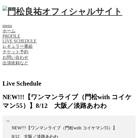
menu
ホーム
PROFILE
LIVE SCHEDULE
レギュラー番組
チケット予約
お問い合わせ
出演依頼など
Live Schedule
NEW!!!【ワンマンライブ（門松with コイケ
マン55）】8/12 大阪／淡路あわわ
NEW!!!【ワンマンライブ（門松with コイケマン55）】
8/12 大阪／淡路あわわ