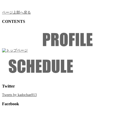
ページ上部へ戻る
CONTENTS
Twitter
Tweets by kadochan913
Facebook