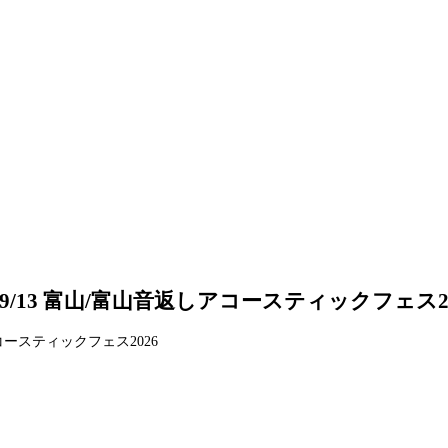
/13 富山/富山音返しアコースティックフェス20
コースティックフェス2026