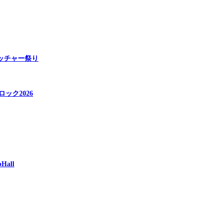
ベッチャー祭り
ロック2026
all