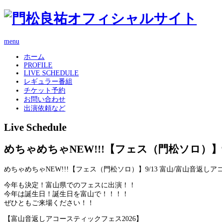
menu
ホーム
PROFILE
LIVE SCHEDULE
レギュラー番組
チケット予約
お問い合わせ
出演依頼など
Live Schedule
めちゃめちゃNEW!!!【フェス（門松ソロ）】9
めちゃめちゃNEW!!!【フェス（門松ソロ）】9/13 富山/富山音返しア
今年も決定！富山県でのフェスに出演！！
今年は誕生日！誕生日を富山で！！！！
ぜひともご来場ください！！
【富山音返しアコースティックフェス2026】