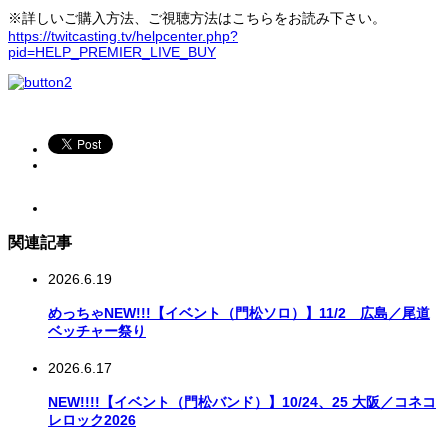
※詳しいご購入方法、ご視聴方法はこちらをお読み下さい。
https://twitcasting.tv/helpcenter.php?
pid=HELP_PREMIER_LIVE_BUY
関連記事
2026.6.19
めっちゃNEW!!!【イベント（門松ソロ）】11/2 広島／尾道
ベッチャー祭り
2026.6.17
NEW!!!!【イベント（門松バンド）】10/24、25 大阪／コネコ
レロック2026