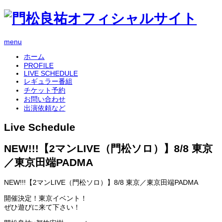
menu
ホーム
PROFILE
LIVE SCHEDULE
レギュラー番組
チケット予約
お問い合わせ
出演依頼など
Live Schedule
NEW!!!【2マンLIVE（門松ソロ）】8/8 東京
／東京田端PADMA
NEW!!!【2マンLIVE（門松ソロ）】8/8 東京／東京田端PADMA
開催決定！東京イベント！
ぜひ遊びに来て下さい！