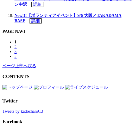
ン中沢
詳細
New!!!【ボランティアイベント】9/6 大阪／TAKADAMA
BASE
詳細
PAGE NAVI
1
2
3
»
ページ上部へ戻る
CONTENTS
Twitter
Tweets by kadochan913
Facebook