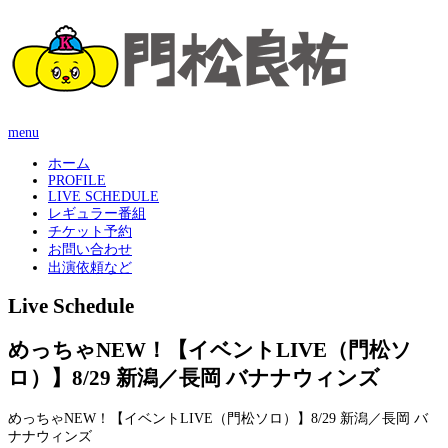
menu
ホーム
PROFILE
LIVE SCHEDULE
レギュラー番組
チケット予約
お問い合わせ
出演依頼など
Live Schedule
めっちゃNEW！【イベントLIVE（門松ソ
ロ）】8/29 新潟／長岡 バナナウィンズ
めっちゃNEW！【イベントLIVE（門松ソロ）】8/29 新潟／長岡 バ
ナナウィンズ