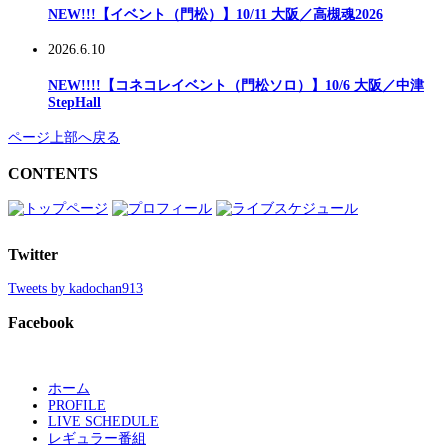
NEW!!!【イベント（門松）】10/11 大阪／高槻魂2026
2026.6.10
NEW!!!!【コネコレイベント（門松ソロ）】10/6 大阪／中津
StepHall
ページ上部へ戻る
CONTENTS
Twitter
Tweets by kadochan913
Facebook
ホーム
PROFILE
LIVE SCHEDULE
レギュラー番組