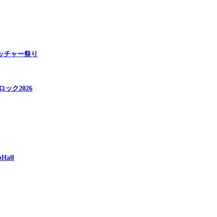
ベッチャー祭り
ロック2026
all