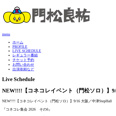
menu
ホーム
PROFILE
LIVE SCHEDULE
レギュラー番組
チケット予約
お問い合わせ
出演依頼など
Live Schedule
NEW!!!!【コネコレイベント（門松ソロ）】9/16
NEW!!!!【コネコレイベント（門松ソロ）】9/16 大阪／中津StepHall
『コネコレ集会 2026 その6』