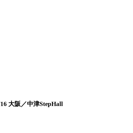
 大阪／中津StepHall