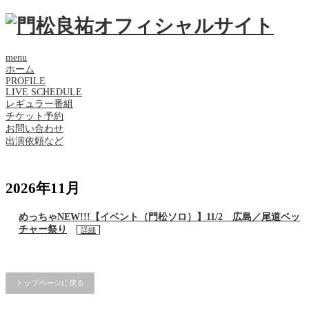
menu
ホーム
PROFILE
LIVE SCHEDULE
レギュラー番組
チケット予約
お問い合わせ
出演依頼など
2026年11月
めっちゃNEW!!!【イベント（門松ソロ）】11/2 広島／尾道ベッ
チャー祭り
詳細
トップページに戻る