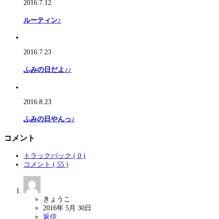
2016.7.12
ルーティン♪
2016.7.23
ふみの日だよ♪♪
2016.8.23
ふみの日やんっ♪
コメント
トラックバック ( 0 )
コメント ( 55 )
きょうこ
2016年 5月 30日
返信