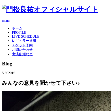
menu
ホーム
PROFILE
LIVE SCHEDULE
レギュラー番組
チケット予約
お問い合わせ
出演依頼など
Blog
5.30
2016
みんなの意見を聞かせて下さい♪