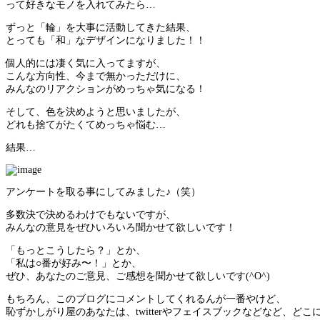
って好きなモノを入れてみたら…
ずっと「輪」を大事に活動してきた結果、
とっても「和」なデザインになりました！！
個人的には凄く気に入ってますが、
こんな方向性、今まで無かっただけに、
みんなのリアクションがめっちゃ気になる！
そして、色を決めようと思いましたが、
どれも捨てがたくてめっちゃ悩む…
結果…
アンケートを取る事にしてみました♪（笑）
多数決で決めるわけでもないですが、
みんなの意見をぜひいろいろ聞かせて欲しいです！
「もっとこうしたら？」とか、
「私は○番が好み〜！」とか、
ぜひ、あなたのご意見、ご感想を聞かせて欲しいです(^O^)
もちろん、このブログにコメントしてくれるんが一番やけど、
恥ずかしがり屋のあなたは、twitterやフェイスブックなどなど、ど