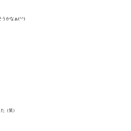
かなぁ(^^)
した（笑）