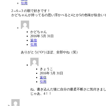
引用
2→6→3 の順で好きです！
かどちゃんが持ってるの思い浮かべると4とか5の色味が似合いそう
かどちゃん
2016年 5月 31日
返信
引用
ありがとう(^O^) ほぼ、全部やね（笑）
きょうこ
2016年 5月 31日
返信
引用
ね。書き込んだ後に自分の優柔不断さに気付きま
じゃあ、4！！