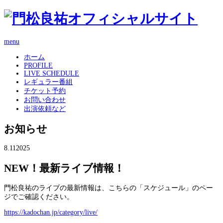
menu
ホーム
PROFILE
LIVE SCHEDULE
レギュラー番組
チケット予約
お問い合わせ
出演依頼など
お知らせ
8.11
2025
NEW！最新ライブ情報！
門松良祐のライブの最新情報は、こちらの「スケジュール」のペー
ジでご確認ください。
https://kadochan.jp/category/live/