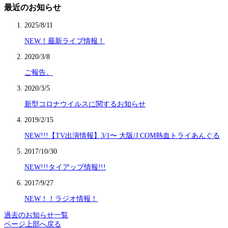
最近のお知らせ
2025/8/11
NEW！最新ライブ情報！
2020/3/8
ご報告。
2020/3/5
新型コロナウイルスに関するお知らせ
2019/2/15
NEW!!!【TV出演情報】3/1〜 大阪/J:COM熱血トライあんぐる
2017/10/30
NEW!!!タイアップ情報!!!
2017/9/27
NEW！！ラジオ情報！
過去のお知らせ一覧
ページ上部へ戻る